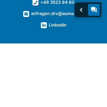
+49 3523 94 60
anfragen.drv@auma.com
LinkedIn
Kontakt
Downloads
Kompetenzen
Basis-Getriebe
Spezial-Getriebe
Unternehmen