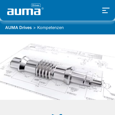
AUMA Drives
>
Kompetenzen