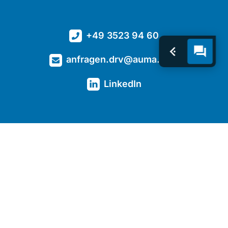
+49 3523 94 60
anfragen.drv@auma.com
LinkedIn
Kontakt
Downloads
Kompetenzen
Basis-Getriebe
Spezial-Getriebe