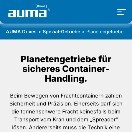
AUMA Drives
>
Spezial-Getriebe
>
Planetengetriebe
Planetengetriebe für
sicheres Container-
Handling.
Beim Bewegen von Frachtcontainern zählen
Sicherheit und Präzision. Einerseits darf sich
die tonnenschwere Fracht keinesfalls beim
Transport vom Kran und dem „Spreader“
lösen. Andererseits muss die Technik eine