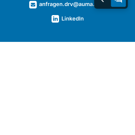
anfragen.drv@auma.com
LinkedIn
Kontakt
Downloads
Kompetenzen
Basis-Getriebe
Spezial-Getriebe
Unternehmen