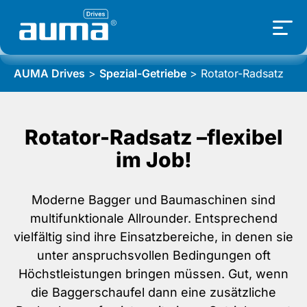
AUMA Drives
>
Spezial-Getriebe
>
Rotator-Radsatz
Rotator-Radsatz –flexibel
im Job!
Moderne Bagger und Baumaschinen sind
multifunktionale Allrounder. Entsprechend
vielfältig sind ihre Einsatzbereiche, in denen sie
unter anspruchsvollen Bedingungen oft
Höchstleistungen bringen müssen. Gut, wenn
die Baggerschaufel dann eine zusätzliche