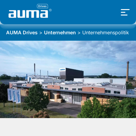
AUMA Drives
>
Unternehmen
>
Unternehmenspolitik