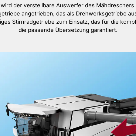
l wird der verstellbare Auswerfer des Mähdreschers 
etriebe angetrieben, das als Drehwerksgetriebe aus
iges Stirnradgetriebe zum Einsatz, das für die kom
die passende Übersetzung garantiert.