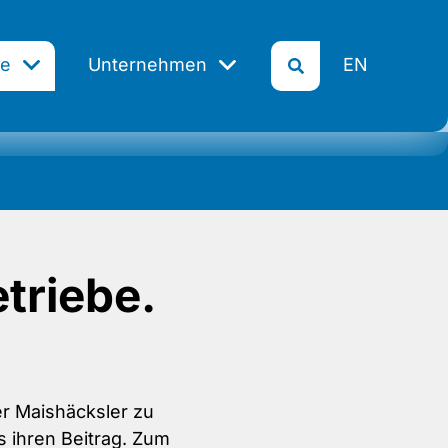
be
Unternehmen
EN
triebe.
r Maishäcksler zu
 ihren Beitrag. Zum